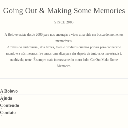
Going Out & Making Some Memories
SINCE 2006
A Bolovo existe desde 2006 para nos encorajar a viver uma vida em busca de momentos
memoráveis.
Através do audiovisual, dos filmes, fotos e produtos criamos portais para conhecer o
mundo e a nós mesmos. Se temos uma dica para dar depois de tanto anos na estrada é:
na dúvida, tente! É sempre mais interessante do outro lado. Go Out Make Some
Memories.
A Bolovo
Ajuda
Conteúdo
Contato