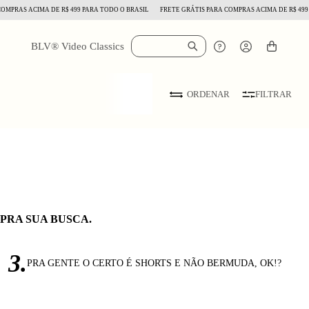
MPRAS ACIMA DE R$ 499 PARA TODO O BRASIL
FRETE GRÁTIS PARA COMPRAS ACIMA DE R$ 499 P
BLV® Video Classics
FILTRAR
ORDENAR
RA SUA BUSCA.
3.
PRA GENTE O CERTO É SHORTS E NÃO BERMUDA, OK!?