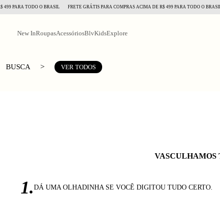
499 PARA TODO O BRASIL
FRETE GRÁTIS PARA COMPRAS ACIMA DE R$ 499 PARA TODO O BRASIL
New In
Roupas
Acessórios
BlvKids
Explore
>
BUSCA
VER TODOS
VASCULHAMOS 
1.
DÁ UMA OLHADINHA SE VOCÊ DIGITOU TUDO CERTO.