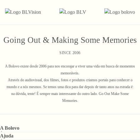
Going Out & Making Some Memories
SINCE 2006
A Bolovo existe desde 2006 para nos encorajar a viver uma vida em busca de momentos
memoráveis.
Através do audiovisual, dos filmes, fotos e produtos criamos portais para conhecer o
mundo e a nós mesmos. Se temos uma dica para dar depois de tanto anos na estrada é:
na dúvida, tente! É sempre mais interessante do outro lado. Go Out Make Some
Memories.
A Bolovo
Ajuda