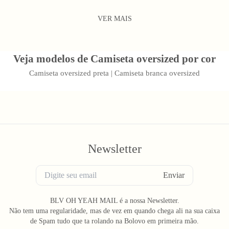
G
GG
XGG
G
GG
XGG
VER MAIS
Veja modelos de Camiseta oversized por cor
Camiseta oversized preta
|
Camiseta branca oversized
Newsletter
Enviar
BLV OH YEAH MAIL é a nossa Newsletter.
Não tem uma regularidade, mas de vez em quando chega ali na sua caixa
de Spam tudo que ta rolando na Bolovo em primeira mão.