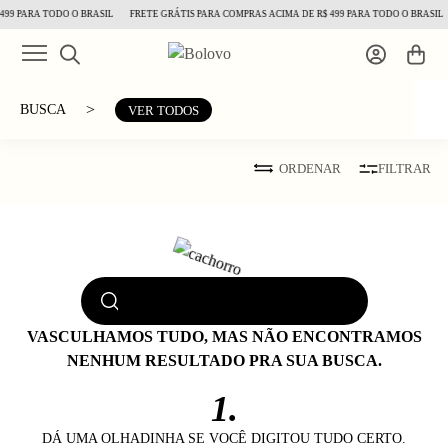
99 PARA TODO O BRASIL
FRETE GRÁTIS PARA COMPRAS ACIMA DE R$ 499 PARA TODO O BRASIL
>
BUSCA
VER TODOS
ORDENAR
FILTRAR
VASCULHAMOS TUDO, MAS NÃO ENCONTRAMOS
NENHUM RESULTADO PRA SUA BUSCA.
1.
DÁ UMA OLHADINHA SE VOCÊ DIGITOU TUDO CERTO.