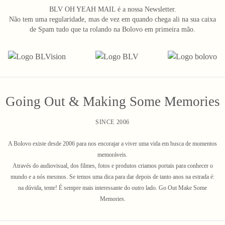
BLV OH YEAH MAIL é a nossa Newsletter.
Não tem uma regularidade, mas de vez em quando chega ali na sua caixa
de Spam tudo que ta rolando na Bolovo em primeira mão.
Going Out & Making Some Memories
SINCE 2006
A Bolovo existe desde 2006 para nos encorajar a viver uma vida em busca de momentos
memoráveis.
Através do audiovisual, dos filmes, fotos e produtos criamos portais para conhecer o
mundo e a nós mesmos. Se temos uma dica para dar depois de tanto anos na estrada é:
na dúvida, tente! É sempre mais interessante do outro lado. Go Out Make Some
Memories.