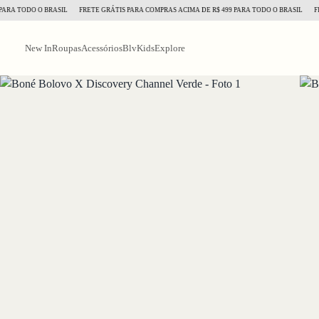
 TODO O BRASIL
FRETE GRÁTIS PARA COMPRAS ACIMA DE R$ 499 PARA TODO O BRASIL
FRETE 
New In
Roupas
Acessórios
BlvKids
Explore