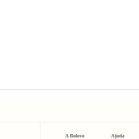
A Bolovo
Ajuda