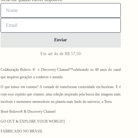
Enviar
Em até 4x de R$ 57,50
Colaboração Bolovo ® ️ e Discovery Channel™️celebrando os 40 anos do canal
que inspirou gerações a conhecer o mundo.
O que temos em comum? A vontade de transformar curiosidade em histórias. E é
com esse espírito que criamos uma coleção inspirada pela busca das imagens mais
incríveis e momentos memoráveis no planeta mais lindo do universo, a Terra.
Boné Bolovo®️ & Discovery Channel
GO OUT & EXPLORE YOUR WORLD!]
FABRICADO NO BRASIL