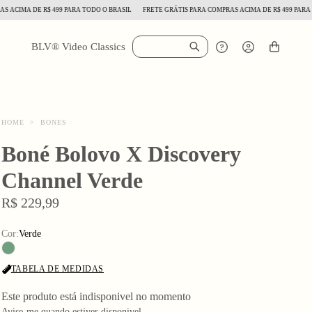
IMA DE R$ 499 PARA TODO O BRASIL
FRETE GRÁTIS PARA COMPRAS ACIMA DE R$ 499 PARA TODO
BLV® Video Classics
HOME
>
BONES
Boné Bolovo X Discovery
Channel Verde
R$ 229,99
Cor:
Verde
TABELA DE MEDIDAS
Este produto está indisponivel no momento
Avise-me quando estiver disponivel