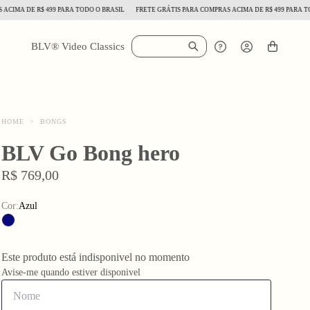
MA DE R$ 499 PARA TODO O BRASIL
FRETE GRÁTIS PARA COMPRAS ACIMA DE R$ 499 PARA TODO 
BLV® Video Classics
HOME
>
BONGS
BLV Go Bong hero
R$ 769,00
Cor:
Azul
Este produto está indisponivel no momento
Avise-me quando estiver disponivel