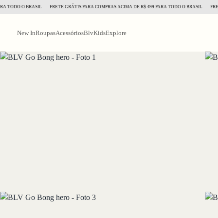
TODO O BRASIL
FRETE GRÁTIS PARA COMPRAS ACIMA DE R$ 499 PARA TODO O BRASIL
FRETE 
New In
Roupas
Acessórios
BlvKids
Explore