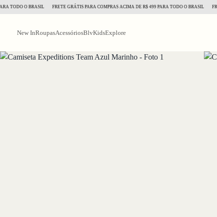
TODO O BRASIL
FRETE GRÁTIS PARA COMPRAS ACIMA DE R$ 499 PARA TODO O BRASIL
FRETE G
New In
Roupas
Acessórios
BlvKids
Explore