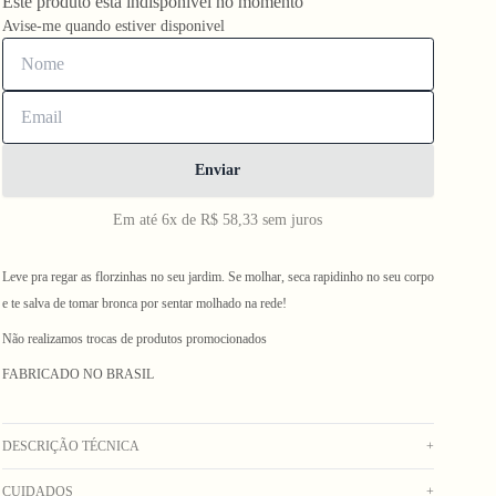
Este produto está indisponivel no momento
Avise-me quando estiver disponivel
Enviar
Em até 6x de R$ 58,33 sem juros
Leve pra regar as florzinhas no seu jardim. Se molhar, seca rapidinho no seu corpo
e te salva de tomar bronca por sentar molhado na rede!
Não realizamos trocas de produtos promocionados
FABRICADO NO BRASIL
DESCRIÇÃO TÉCNICA
+
CUIDADOS
+