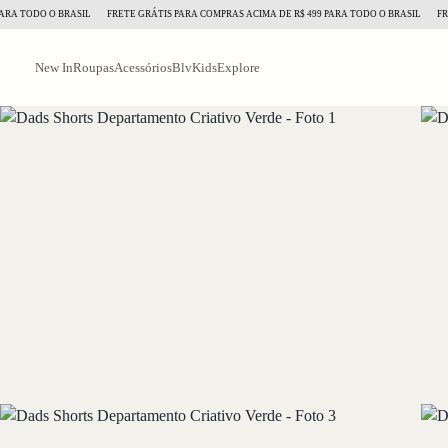
TODO O BRASIL
FRETE GRÁTIS PARA COMPRAS ACIMA DE R$ 499 PARA TODO O BRASIL
FRETE 
New In
Roupas
Acessórios
BlvKids
Explore