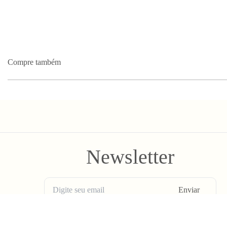
Compre também
Newsletter
Enviar
BLV OH YEAH MAIL é a nossa Newsletter.