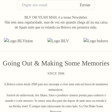
Enviar
BLV OH YEAH MAIL é a nossa Newsletter.
Não tem uma regularidade, mas de vez em quando chega ali na sua caixa
de Spam tudo que ta rolando na Bolovo em primeira mão.
Going Out & Making Some Memories
SINCE 2006
A Bolovo existe desde 2006 para nos encorajar a viver uma vida em busca de momentos
memoráveis.
Através do audiovisual, dos filmes, fotos e produtos criamos portais para conhecer o
mundo e a nós mesmos. Se temos uma dica para dar depois de tanto anos na estrada é:
na dúvida, tente! É sempre mais interessante do outro lado. Go Out Make Some
Memories.