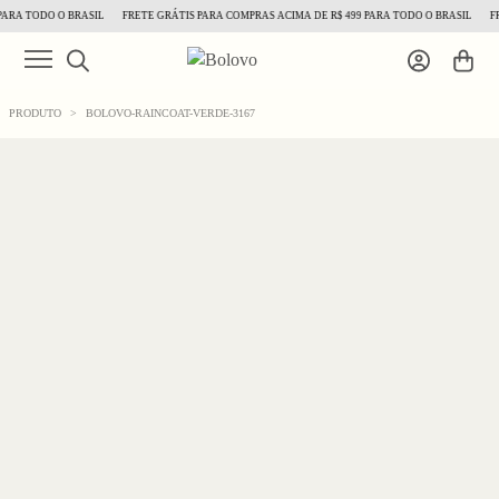
ARA TODO O BRASIL
FRETE GRÁTIS PARA COMPRAS ACIMA DE R$ 499 PARA TODO O BRASIL
FRE
PRODUTO
>
BOLOVO-RAINCOAT-VERDE-3167