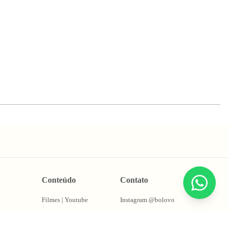
Conteúdo
Contato
Filmes | Youtube
Instagram @bolovo
Go Out
E-mail: contato@bolovo.com.br