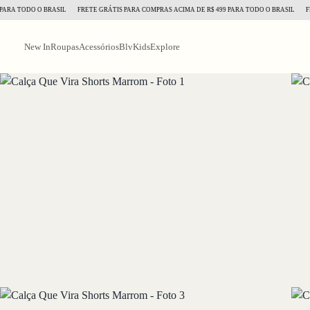
 TODO O BRASIL
FRETE GRÁTIS PARA COMPRAS ACIMA DE R$ 499 PARA TODO O BRASIL
FRETE 
New In
Roupas
Acessórios
BlvKids
Explore