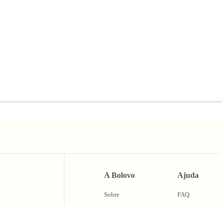
A Bolovo
Ajuda
Sobre
FAQ
Lojas
Central de ajuda