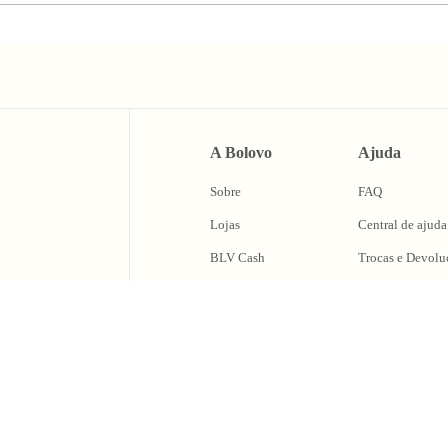
A Bolovo
Ajuda
Sobre
FAQ
Lojas
Central de ajuda
BLV Cash
Trocas e Devolu
Fale Conosco
caixa de