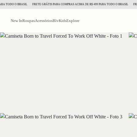
TODO O BRASIL
FRETE GRÁTIS PARA COMPRAS ACIMA DE R$ 499 PARA TODO O BRASIL
FRETE G
New In
Roupas
Acessórios
BlvKids
Explore