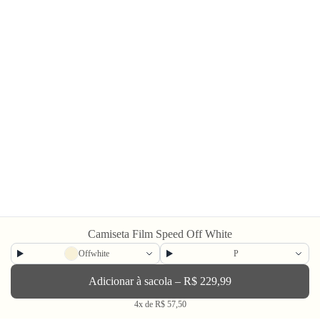
Compre também
Camiseta Film Speed Off White
Offwhite
P
Adicionar à sacola – R$ 229,99
4x de R$ 57,50