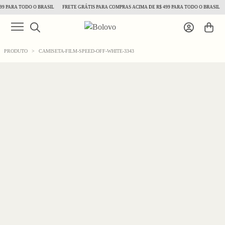
 PARA TODO O BRASIL
FRETE GRÁTIS PARA COMPRAS ACIMA DE R$ 499 PARA TODO O BRASIL
PRODUTO
>
CAMISETA-FILM-SPEED-OFF-WHITE-3343