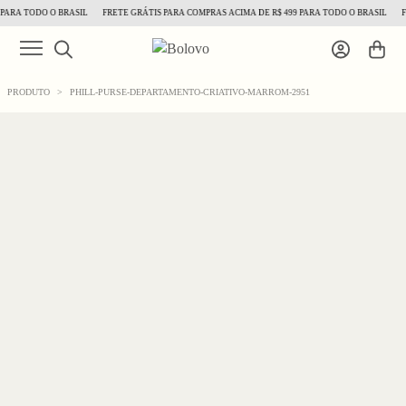
ARA TODO O BRASIL
FRETE GRÁTIS PARA COMPRAS ACIMA DE R$ 499 PARA TODO O BRASIL
FR
PRODUTO
>
PHILL-PURSE-DEPARTAMENTO-CRIATIVO-MARROM-2951