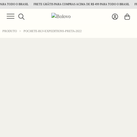
ARA TODO O BRASIL
FRETE GRÁTIS PARA COMPRAS ACIMA DE R$ 499 PARA TODO O BRASIL
FRE
PRODUTO
>
POCHETE-BLV-EXPEDITIONS-PRETA-2022