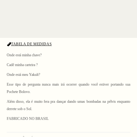
TABELA DE MEDIDAS
Onde está minha chave?
Cadê minha carteira ?
Onde está meu Yakult?
Esse tipo de pergunta nunca mais irá ocorrer quando você estiver portando sua
1
/ 4
Pochete Bolovo.
Além disso, ela é muito fera pra dançar dando umas bombadas na pélvis enquanto
derrete sob o Sol.
FABRICADO NO BRASIL