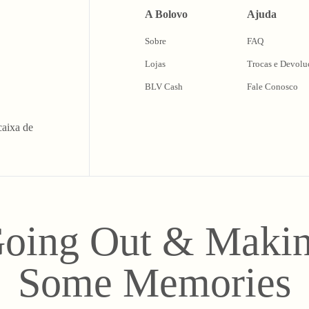
A Bolovo
Ajuda
Sobre
FAQ
Lojas
Trocas e Devolu
BLV Cash
Fale Conosco
caixa de
oing Out & Maki
Some Memories