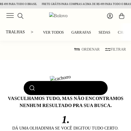
$ 499 PARA TODO O BRASIL
FRETE GRÁTIS PARA COMPRAS ACIMA DE R$ 499 PARA TODO O BRASI
>
TRALHAS
VER TODOS
GARRAFAS
SEDAS
CHAVE
ORDENAR
FILTRAR
VASCULHAMOS TUDO, MAS NÃO ENCONTRAMOS
NENHUM RESULTADO PRA SUA BUSCA.
1.
DÁ UMA OLHADINHA SE VOCÊ DIGITOU TUDO CERTO.