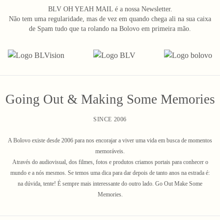
BLV OH YEAH MAIL é a nossa Newsletter.
Não tem uma regularidade, mas de vez em quando chega ali na sua caixa
de Spam tudo que ta rolando na Bolovo em primeira mão.
Going Out & Making Some Memories
SINCE 2006
A Bolovo existe desde 2006 para nos encorajar a viver uma vida em busca de momentos
memoráveis.
Através do audiovisual, dos filmes, fotos e produtos criamos portais para conhecer o
mundo e a nós mesmos. Se temos uma dica para dar depois de tanto anos na estrada é:
na dúvida, tente! É sempre mais interessante do outro lado. Go Out Make Some
Memories.