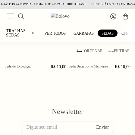
 GRÁTIS PARA COMPRAS ACIMA DE R$ 499 PARA TODO O BRASIL
FRETE GRÁTIS PARA COMPRAS AC
TRALHAS
>
VER TODOS
GARRAFAS
SEDAS
CHAVE
SEDAS
ORDENAR
FILTRAR
Seda de Expedição
Seda Burn Some Memories
R$ 10,00
R$ 10,00
Newsletter
Enviar