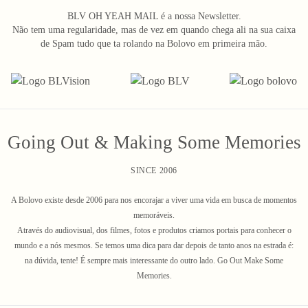
BLV OH YEAH MAIL é a nossa Newsletter.
Não tem uma regularidade, mas de vez em quando chega ali na sua caixa
de Spam tudo que ta rolando na Bolovo em primeira mão.
Going Out & Making Some Memories
SINCE 2006
A Bolovo existe desde 2006 para nos encorajar a viver uma vida em busca de momentos
memoráveis.
Através do audiovisual, dos filmes, fotos e produtos criamos portais para conhecer o
mundo e a nós mesmos. Se temos uma dica para dar depois de tanto anos na estrada é:
na dúvida, tente! É sempre mais interessante do outro lado. Go Out Make Some
Memories.