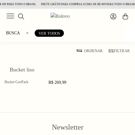
 499 PARA TODO O BRASIL
FRETE GRÁTIS PARA COMPRAS ACIMA DE R$ 499 PARA TODO O BRASIL
>
BUSCA
VER TODOS
ORDENAR
FILTRAR
Bucket liso
Bucket GeoPack
R$ 269,99
Newsletter