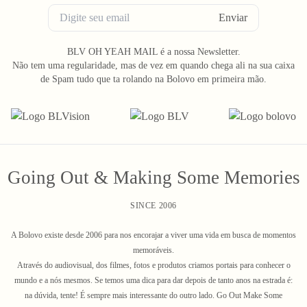
Enviar
BLV OH YEAH MAIL é a nossa Newsletter.
Não tem uma regularidade, mas de vez em quando chega ali na sua caixa
de Spam tudo que ta rolando na Bolovo em primeira mão.
Going Out & Making Some Memories
SINCE 2006
A Bolovo existe desde 2006 para nos encorajar a viver uma vida em busca de momentos
memoráveis.
Através do audiovisual, dos filmes, fotos e produtos criamos portais para conhecer o
mundo e a nós mesmos. Se temos uma dica para dar depois de tanto anos na estrada é:
na dúvida, tente! É sempre mais interessante do outro lado. Go Out Make Some