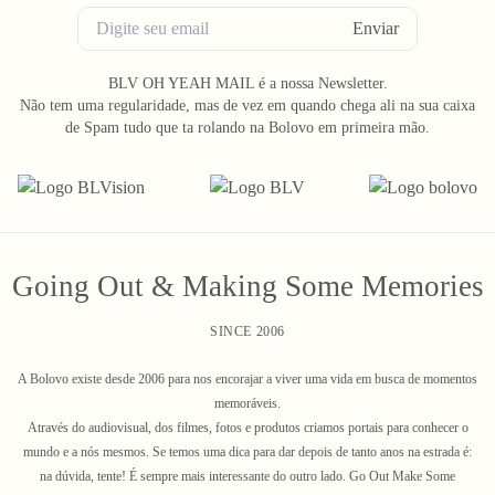
Enviar
BLV OH YEAH MAIL é a nossa Newsletter.
Não tem uma regularidade, mas de vez em quando chega ali na sua caixa
de Spam tudo que ta rolando na Bolovo em primeira mão.
Going Out & Making Some Memories
SINCE 2006
A Bolovo existe desde 2006 para nos encorajar a viver uma vida em busca de momentos
memoráveis.
Através do audiovisual, dos filmes, fotos e produtos criamos portais para conhecer o
mundo e a nós mesmos. Se temos uma dica para dar depois de tanto anos na estrada é:
na dúvida, tente! É sempre mais interessante do outro lado. Go Out Make Some