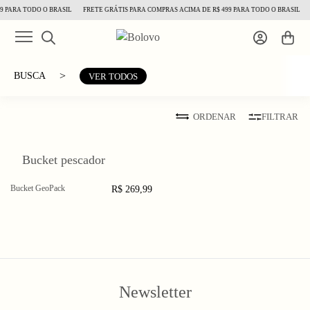
9 PARA TODO O BRASIL
FRETE GRÁTIS PARA COMPRAS ACIMA DE R$ 499 PARA TODO O BRASIL
>
BUSCA
VER TODOS
ORDENAR
FILTRAR
Bucket pescador
Bucket GeoPack
R$ 269,99
Newsletter