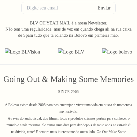
Enviar
BLV OH YEAH MAIL é a nossa Newsletter.
Não tem uma regularidade, mas de vez em quando chega ali na sua caixa
de Spam tudo que ta rolando na Bolovo em primeira mão.
Going Out & Making Some Memories
SINCE 2006
A Bolovo existe desde 2006 para nos encorajar a viver uma vida em busca de momentos
memoráveis.
Através do audiovisual, dos filmes, fotos e produtos criamos portais para conhecer o
mundo e a nós mesmos. Se temos uma dica para dar depois de tanto anos na estrada é:
na dúvida, tente! É sempre mais interessante do outro lado. Go Out Make Some