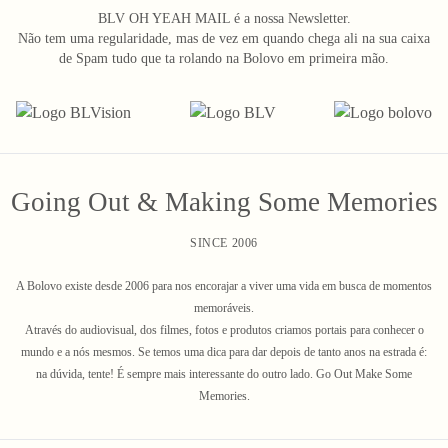
BLV OH YEAH MAIL é a nossa Newsletter.
Não tem uma regularidade, mas de vez em quando chega ali na sua caixa
de Spam tudo que ta rolando na Bolovo em primeira mão.
Going Out & Making Some Memories
SINCE 2006
A Bolovo existe desde 2006 para nos encorajar a viver uma vida em busca de momentos
memoráveis.
Através do audiovisual, dos filmes, fotos e produtos criamos portais para conhecer o
mundo e a nós mesmos. Se temos uma dica para dar depois de tanto anos na estrada é:
na dúvida, tente! É sempre mais interessante do outro lado. Go Out Make Some
Memories.