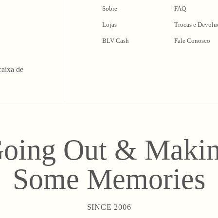
Sobre
FAQ
Lojas
Trocas e Devolu
BLV Cash
Fale Conosco
caixa de
oing Out & Maki
Some Memories
SINCE 2006