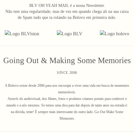
BLV OH YEAH MAIL é a nossa Newsletter.
Não tem uma regularidade, mas de vez em quando chega ali na sua caixa
de Spam tudo que ta rolando na Bolovo em primeira mão.
Going Out & Making Some Memories
SINCE 2006
A Bolovo existe desde 2006 para nos encorajar a viver uma vida em busca de momentos
memoráveis.
Através do audiovisual, dos filmes, fotos e produtos criamos portais para conhecer o
mundo e a nós mesmos. Se temos uma dica para dar depois de tanto anos na estrada é:
na dúvida, tente! É sempre mais interessante do outro lado. Go Out Make Some
Memories.