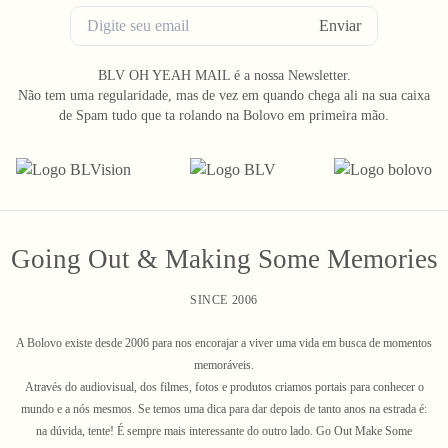
Enviar
BLV OH YEAH MAIL é a nossa Newsletter.
Não tem uma regularidade, mas de vez em quando chega ali na sua caixa
de Spam tudo que ta rolando na Bolovo em primeira mão.
Going Out & Making Some Memories
SINCE 2006
A Bolovo existe desde 2006 para nos encorajar a viver uma vida em busca de momentos
memoráveis.
Através do audiovisual, dos filmes, fotos e produtos criamos portais para conhecer o
mundo e a nós mesmos. Se temos uma dica para dar depois de tanto anos na estrada é:
na dúvida, tente! É sempre mais interessante do outro lado. Go Out Make Some