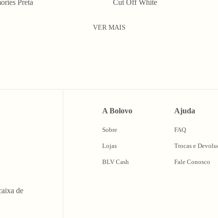
ries Preta
Cut Off White
VER MAIS
A Bolovo
Ajuda
Sobre
FAQ
Lojas
Trocas e Devolu
BLV Cash
Fale Conosco
caixa de