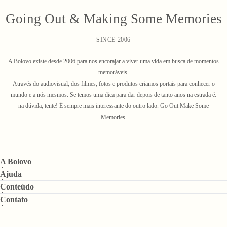
Going Out & Making Some Memories
SINCE 2006
A Bolovo existe desde 2006 para nos encorajar a viver uma vida em busca de momentos
memoráveis.
Através do audiovisual, dos filmes, fotos e produtos criamos portais para conhecer o
mundo e a nós mesmos. Se temos uma dica para dar depois de tanto anos na estrada é:
na dúvida, tente! É sempre mais interessante do outro lado. Go Out Make Some
Memories.
A Bolovo
Ajuda
Conteúdo
Contato