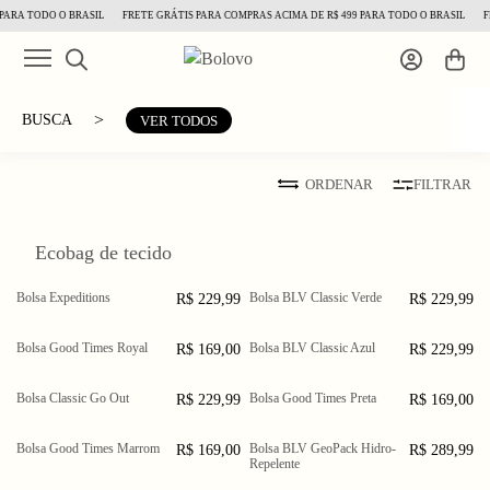
PARA TODO O BRASIL
FRETE GRÁTIS PARA COMPRAS ACIMA DE R$ 499 PARA TODO O BRASIL
F
>
BUSCA
VER TODOS
ORDENAR
FILTRAR
Ecobag de tecido
Bolsa Expeditions
Bolsa BLV Classic Verde
R$ 229,99
R$ 229,99
Bolsa Good Times Royal
Bolsa BLV Classic Azul
R$ 169,00
R$ 229,99
Bolsa Classic Go Out
Bolsa Good Times Preta
R$ 229,99
R$ 169,00
Bolsa Good Times Marrom
Bolsa BLV GeoPack Hidro-
R$ 169,00
R$ 289,99
Repelente