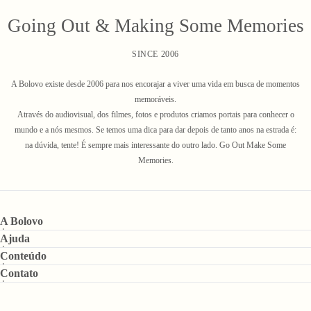
Going Out & Making Some Memories
SINCE 2006
A Bolovo existe desde 2006 para nos encorajar a viver uma vida em busca de momentos
memoráveis.
Através do audiovisual, dos filmes, fotos e produtos criamos portais para conhecer o
mundo e a nós mesmos. Se temos uma dica para dar depois de tanto anos na estrada é:
na dúvida, tente! É sempre mais interessante do outro lado. Go Out Make Some
Memories.
A Bolovo
Ajuda
Conteúdo
Contato