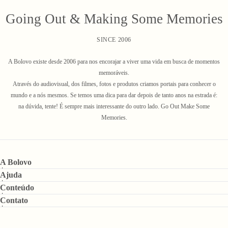
Going Out & Making Some Memories
SINCE 2006
A Bolovo existe desde 2006 para nos encorajar a viver uma vida em busca de momentos
memoráveis.
Através do audiovisual, dos filmes, fotos e produtos criamos portais para conhecer o
mundo e a nós mesmos. Se temos uma dica para dar depois de tanto anos na estrada é:
na dúvida, tente! É sempre mais interessante do outro lado. Go Out Make Some
Memories.
A Bolovo
Ajuda
Conteúdo
Contato