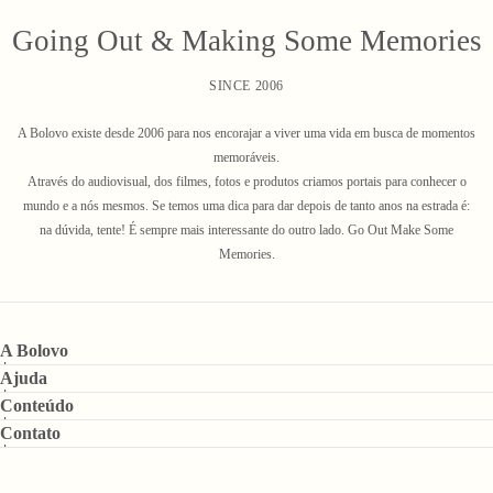
Going Out & Making Some Memories
SINCE 2006
A Bolovo existe desde 2006 para nos encorajar a viver uma vida em busca de momentos
memoráveis.
Através do audiovisual, dos filmes, fotos e produtos criamos portais para conhecer o
mundo e a nós mesmos. Se temos uma dica para dar depois de tanto anos na estrada é:
na dúvida, tente! É sempre mais interessante do outro lado. Go Out Make Some
Memories.
A Bolovo
Ajuda
Conteúdo
Contato