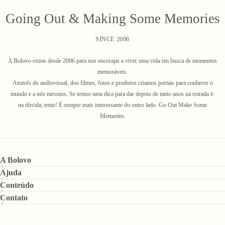
Going Out & Making Some Memories
SINCE 2006
A Bolovo existe desde 2006 para nos encorajar a viver uma vida em busca de momentos
memoráveis.
Através do audiovisual, dos filmes, fotos e produtos criamos portais para conhecer o
mundo e a nós mesmos. Se temos uma dica para dar depois de tanto anos na estrada é:
na dúvida, tente! É sempre mais interessante do outro lado. Go Out Make Some
Memories.
A Bolovo
Ajuda
Conteúdo
Contato