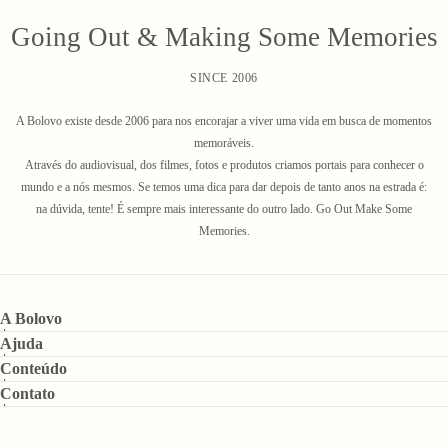
Going Out & Making Some Memories
SINCE 2006
A Bolovo existe desde 2006 para nos encorajar a viver uma vida em busca de momentos
memoráveis.
Através do audiovisual, dos filmes, fotos e produtos criamos portais para conhecer o
mundo e a nós mesmos. Se temos uma dica para dar depois de tanto anos na estrada é:
na dúvida, tente! É sempre mais interessante do outro lado. Go Out Make Some
Memories.
A Bolovo
Ajuda
Conteúdo
Contato