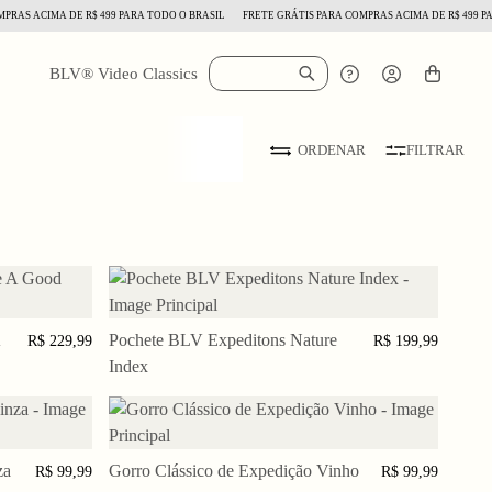
RAS ACIMA DE R$ 499 PARA TODO O BRASIL
FRETE GRÁTIS PARA COMPRAS ACIMA DE R$ 499 PAR
BLV® Video Classics
FILTRAR
ORDENAR
INHO
Pochete BLV Expeditons Nature
ADICIONAR AO CARRINHO
R$ 229,99
R$ 199,99
Index
za
INHO
Gorro Clássico de Expedição Vinho
ADICIONAR AO CARRINHO
R$ 99,99
R$ 99,99