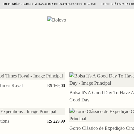
FRETE GRÁTIS PARA COMPRAS ACIMA DE R$ 499 PARA TODO O BRASIL
FRETE GRÁTIS PARA COMP
Times Royal
CIONAR AO CARRINHO
R$ 169,00
Bolsa It's A Good Day To Have A
ADICIONAR AO CARR
Good Day
tions
CIONAR AO CARRINHO
R$ 229,99
Gorro Clássico de Expedição Cin
ADICIONAR AO CARR