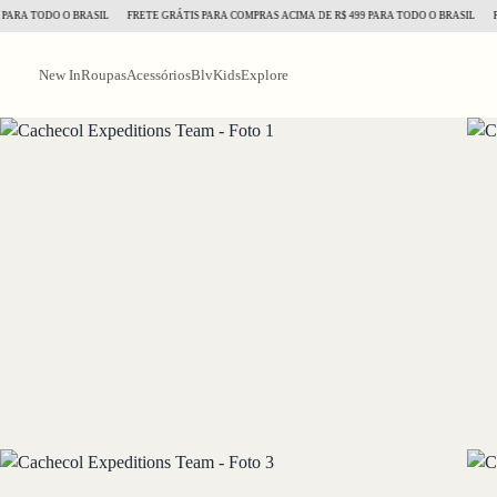
 TODO O BRASIL
FRETE GRÁTIS PARA COMPRAS ACIMA DE R$ 499 PARA TODO O BRASIL
FRETE
New In
Roupas
Acessórios
BlvKids
Explore