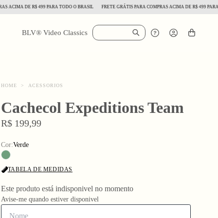
IMA DE R$ 499 PARA TODO O BRASIL
FRETE GRÁTIS PARA COMPRAS ACIMA DE R$ 499 PARA TOD
BLV® Video Classics
HOME
>
ACESSORIOS
Cachecol Expeditions Team
R$ 199,99
Cor:
Verde
TABELA DE MEDIDAS
Este produto está indisponivel no momento
Avise-me quando estiver disponivel