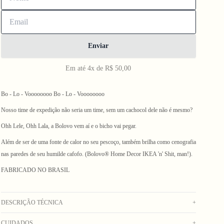
Enviar
Em até 4x de R$ 50,00
Bo - Lo - Voooooooo Bo - Lo - Voooooooo
Nosso time de expedição não seria um time, sem um cachocol dele não é mesmo?
Ohh Lele, Ohh Lala, a Bolovo vem aí e o bicho vai pegar.
Além de ser de uma fonte de calor no seu pescoço, também brilha como cenografia
nas paredes de seu humilde cafofo. (Bolovo® Home Decor IKEA 'n' Shit, man!).
FABRICADO NO BRASIL
DESCRIÇÃO TÉCNICA
+
CUIDADOS
+