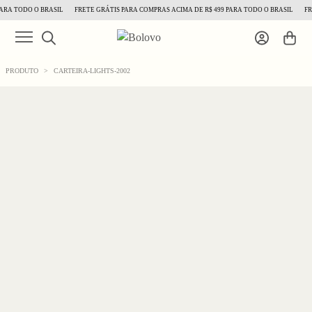
RA TODO O BRASIL
FRETE GRÁTIS PARA COMPRAS ACIMA DE R$ 499 PARA TODO O BRASIL
FRE
PRODUTO
>
CARTEIRA-LIGHTS-2002