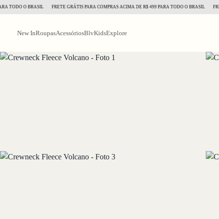
TODO O BRASIL
FRETE GRÁTIS PARA COMPRAS ACIMA DE R$ 499 PARA TODO O BRASIL
FRETE G
New In
Roupas
Acessórios
BlvKids
Explore