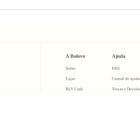
A Bolovo
Ajuda
Sobre
FAQ
Lojas
Central de ajuda
BLV Cash
Trocas e Devolu
Fale Conosco
caixa de