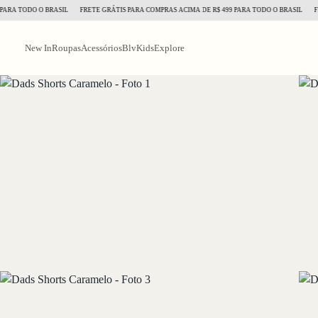
 TODO O BRASIL
FRETE GRÁTIS PARA COMPRAS ACIMA DE R$ 499 PARA TODO O BRASIL
FRETE
New In
Roupas
Acessórios
BlvKids
Explore