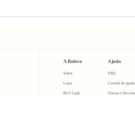
A Bolovo
Ajuda
Sobre
FAQ
Lojas
Central de ajuda
BLV Cash
Trocas e Devolu
Fale Conosco
caixa de