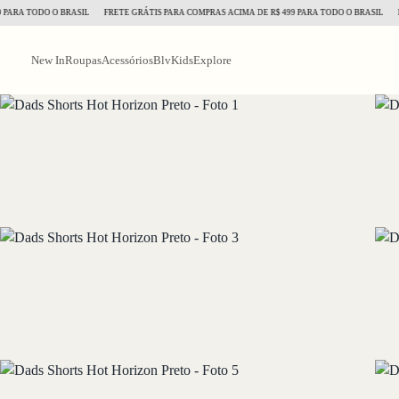
A TODO O BRASIL
FRETE GRÁTIS PARA COMPRAS ACIMA DE R$ 499 PARA TODO O BRASIL
FRETE
New In
Roupas
Acessórios
BlvKids
Explore