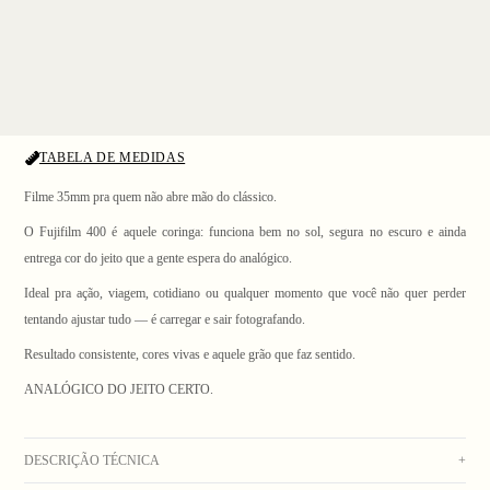
TABELA DE MEDIDAS
Filme 35mm pra quem não abre mão do clássico.
O Fujifilm 400 é aquele coringa: funciona bem no sol, segura no escuro e ainda
entrega cor do jeito que a gente espera do analógico.
Ideal pra ação, viagem, cotidiano ou qualquer momento que você não quer perder
1
/ 3
tentando ajustar tudo — é carregar e sair fotografando.
Resultado consistente, cores vivas e aquele grão que faz sentido.
ANALÓGICO DO JEITO CERTO.
DESCRIÇÃO TÉCNICA
+