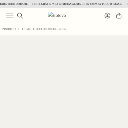
ARA TODO O BRASIL
FRETE GRÁTIS PARA COMPRAS ACIMA DE R$ 499 PARA TODO O BRASIL
FR
PRODUTO
>
FILME-FUJICOLOR-400-135-36-3357