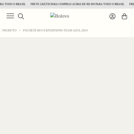
RA TODO O BRASIL
FRETE GRÁTIS PARA COMPRAS ACIMA DE R$ 499 PARA TODO O BRASIL
FRET
PRODUTO
>
POCHETE-BLV-EXPEDITIONS-TEAM-AZUL-2814