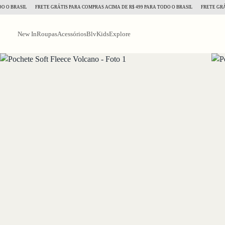
BRASIL
FRETE GRÁTIS PARA COMPRAS ACIMA DE R$ 499 PARA TODO O BRASIL
FRETE GRÁTIS 
New In
Roupas
Acessórios
BlvKids
Explore