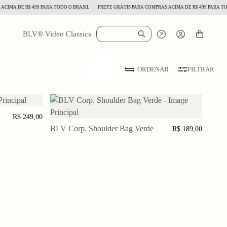
IMA DE R$ 499 PARA TODO O BRASIL
FRETE GRÁTIS PARA COMPRAS ACIMA DE R$ 499 PARA TODO
BLV® Video Classics
FILTRAR
ORDENAR
INHO
R$ 249,00
BLV Corp. Shoulder Bag Verde
ADICIONAR AO CARRINHO
R$ 189,00