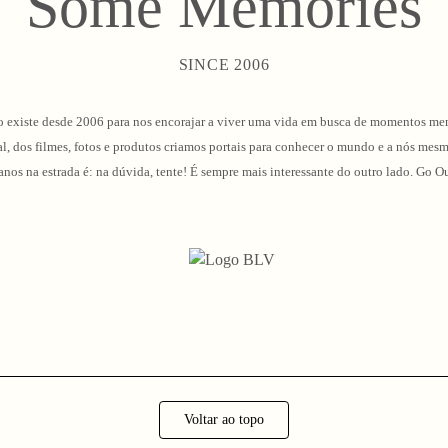
Some Memories
SINCE 2006
 existe desde 2006 para nos encorajar a viver uma vida em busca de momentos me
l, dos filmes, fotos e produtos criamos portais para conhecer o mundo e a nós mes
 anos na estrada é: na dúvida, tente! É sempre mais interessante do outro lado. G
Voltar ao topo