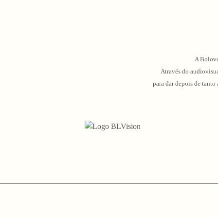
A Bolovo
Através do audiovisua
para dar depois de tanto