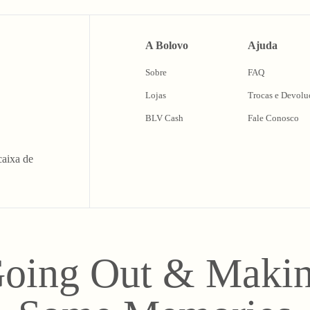
A Bolovo
Ajuda
Sobre
FAQ
Lojas
Trocas e Devolu
BLV Cash
Fale Conosco
caixa de
oing Out & Maki