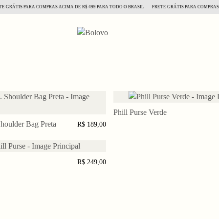
GRÁTIS PARA COMPRAS ACIMA DE R$ 499 PARA TODO O BRASIL
FRETE GRÁTIS PARA COMPRAS AC
Phill Purse Verde
ADICIONAR AO CARR
houlder Bag Preta
CIONAR AO CARRINHO
R$ 189,00
CIONAR AO CARRINHO
R$ 249,00