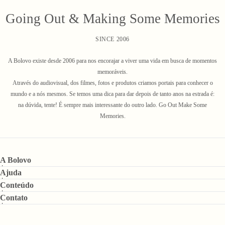
Going Out & Making Some Memories
SINCE 2006
A Bolovo existe desde 2006 para nos encorajar a viver uma vida em busca de momentos
memoráveis.
Através do audiovisual, dos filmes, fotos e produtos criamos portais para conhecer o
mundo e a nós mesmos. Se temos uma dica para dar depois de tanto anos na estrada é:
na dúvida, tente! É sempre mais interessante do outro lado. Go Out Make Some
Memories.
A Bolovo
Ajuda
Conteúdo
Contato