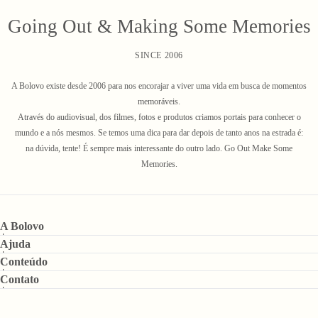
Going Out & Making Some Memories
SINCE 2006
A Bolovo existe desde 2006 para nos encorajar a viver uma vida em busca de momentos
memoráveis.
Através do audiovisual, dos filmes, fotos e produtos criamos portais para conhecer o
mundo e a nós mesmos. Se temos uma dica para dar depois de tanto anos na estrada é:
na dúvida, tente! É sempre mais interessante do outro lado. Go Out Make Some
Memories.
A Bolovo
Ajuda
Conteúdo
Contato