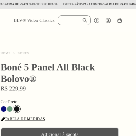
IMA DE R$ 499 PARA TODO O BRASIL
FRETE GRÁTIS PARA COMPRAS ACIMA DE R$ 499 PARA TOD
BLV® Video Classics
HOME
>
BONES
Boné 5 Panel All Black
Bolovo®
R$ 229,99
Cor:
Preto
TABELA DE MEDIDAS
Adicionar à sacola