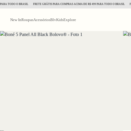
 TODO O BRASIL
FRETE GRÁTIS PARA COMPRAS ACIMA DE R$ 499 PARA TODO O BRASIL
FRETE
New In
Roupas
Acessórios
BlvKids
Explore