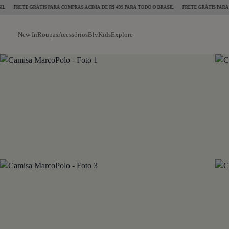
FRETE GRÁTIS PARA COMPRAS ACIMA DE R$ 499 PARA TODO O BRASIL
FRETE GRÁTIS PARA COMP
New In
Roupas
Acessórios
BlvKids
Explore