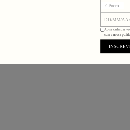
Gênero
Ao se cadastrar vo
com a nossa políti
INSCREV