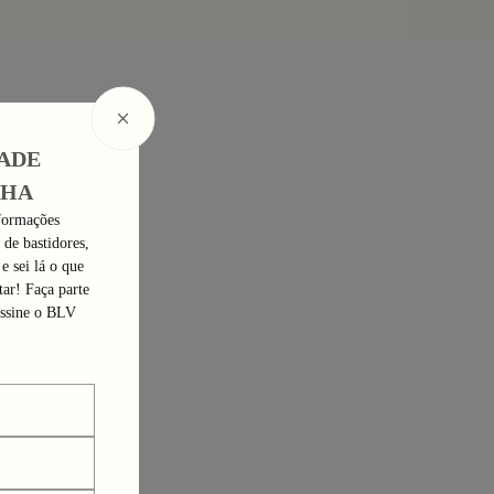
Composição: 93% Algodão, 7% Poliéster
_Obs: A coloração dos produtos em fotos externas ou de campanha podem
apresentar alterações. Na dúvida sobre a cor real do produto, veja a foto com
fundo branco._
ADE
NHA
nformações
s de bastidores,
e sei lá o que
ar! Faça parte
ssine o BLV