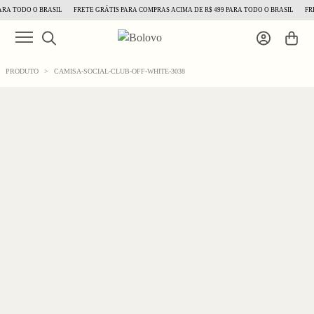
RA TODO O BRASIL
FRETE GRÁTIS PARA COMPRAS ACIMA DE R$ 499 PARA TODO O BRASIL
FRET
PRODUTO
>
CAMISA-SOCIAL-CLUB-OFF-WHITE-3038