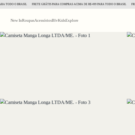
TODO O BRASIL
FRETE GRÁTIS PARA COMPRAS ACIMA DE R$ 499 PARA TODO O BRASIL
FRETE G
New In
Roupas
Acessórios
BlvKids
Explore