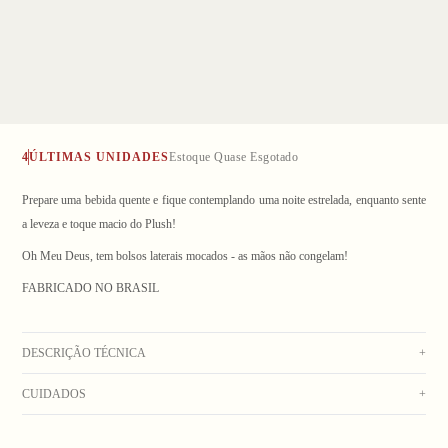
4
ÚLTIMAS UNIDADES
Estoque Quase Esgotado
Prepare uma bebida quente e fique contemplando uma noite estrelada, enquanto sente
a leveza e toque macio do Plush!
Oh Meu Deus, tem bolsos laterais mocados - as mãos não congelam!
1
/ 5
FABRICADO NO BRASIL
DESCRIÇÃO TÉCNICA
+
CUIDADOS
+
Blusa de manga comprida preta de Plush, com bolsos laterais e etiqueta termocolante
no peito. Composição: 100% Poliéster
Lavar na máquina com água fria. Não usar alvejante. Não colocar na secadora. Não